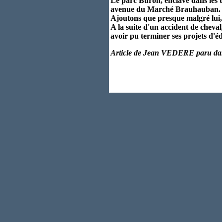
Le parc Buron, enclave dans les te
avenue du Marché Brauhauban.
Ajoutons que presque malgré lui, il
A la suite d'un accident de chev
avoir pu terminer ses projets d'édi
Article de Jean VEDERE paru dan